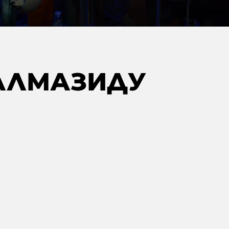
 АЛМАЗИДУ